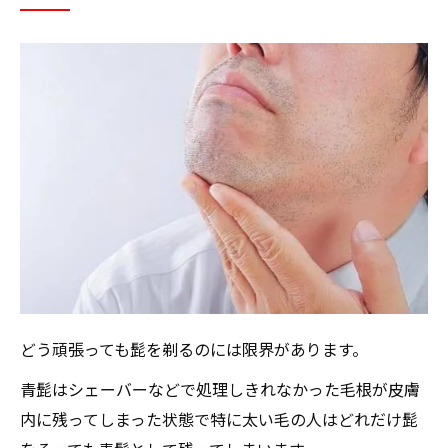
どう頑張っても髭を剃るのには限界があります。
青髭はシェーバーなどで処理しきれなかった毛根が皮膚
内に残ってしまった状態で特に太い毛の人はどれだけ髭