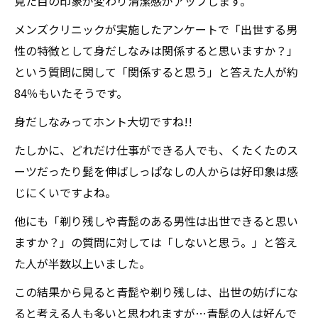
見た目の印象が変わり清潔感がアップします。
メンズクリニックが実施したアンケートで「出世する男
性の特徴として身だしなみは関係すると思いますか？」
という質問に関して「関係すると思う」と答えた人が約
84％もいたそうです。
身だしなみってホント大切ですね!!
たしかに、どれだけ仕事ができる人でも、くたくたのス
ーツだったり髭を伸ばしっぱなしの人からは好印象は感
じにくいですよね。
他にも「剃り残しや青髭のある男性は出世できると思い
ますか？」の質問に対しては「しないと思う。」と答え
た人が半数以上いました。
この結果から見ると青髭や剃り残しは、出世の妨げにな
ると考える人も多いと思われますが…青髭の人は好んで