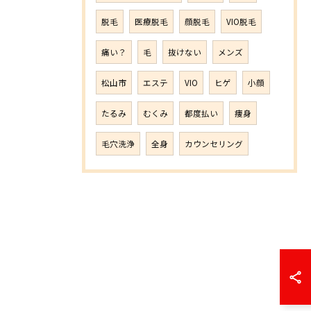
脱毛
医療脱毛
顔脱毛
VIO脱毛
痛い？
毛
抜けない
メンズ
松山市
エステ
VIO
ヒゲ
小顔
たるみ
むくみ
都度払い
痩身
毛穴洗浄
全身
カウンセリング