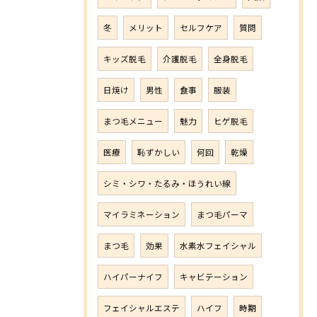
冬
メリット
セルフケア
質問
キッズ脱毛
介護脱毛
全身脱毛
日焼け
男性
食事
服装
まつ毛メニュー
魅力
ヒゲ脱毛
医療
恥ずかしい
何回
乾燥
シミ・シワ・たるみ・ほうれい線
マイラミネーション
まつ毛パーマ
まつ毛
効果
水素水フェイシャル
ハイパーナイフ
キャビテーション
フェイシャルエステ
ハイフ
時期