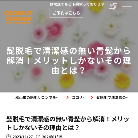
お電話でもご予約承っております
ご予約はこちら
髭脱毛で清潔感の無い青髭から
解消！メリットしかないその理
由とは？
松山市の脱毛サロンで全身脱毛・メンズ脱毛・フェイシャルエステならココナッツスタジアムへ
ココナッツスタジアムのブログ
髭脱毛で清潔感の無い青髭から解消！メリットしかないその理由とは？
髭脱毛で清潔感の無い青髭から解消！メリッ
トしかないその理由とは？
2023/11/27
2024/01/15