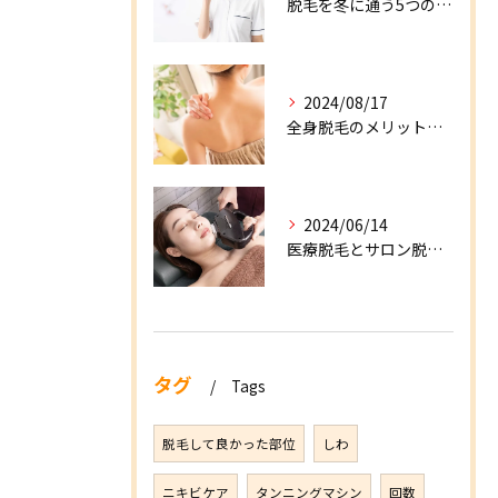
脱毛を冬に通う5つのメリット！デメリットや注意点を解説！
2024/08/17
全身脱毛のメリット・デメリットとは？注意点の解決策も併せてご紹介
2024/06/14
医療脱毛とサロン脱毛の違いを徹底解説！
タグ
Tags
脱毛して良かった部位
しわ
ニキビケア
タンニングマシン
回数