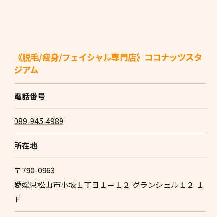
《脱毛/瘦身/フェイシャル専門店》ココナッツスタ
ジアム
電話番号
089-945-4989
所在地
〒790-0963
愛媛県松山市小坂１丁目１－１２ グランシェル１２ １
Ｆ