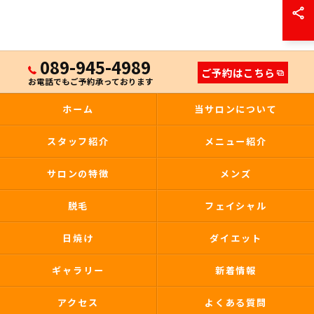
089-945-4989
ご予約はこちら
お電話でもご予約承っております
ホーム
当サロンについて
スタッフ紹介
メニュー紹介
サロンの特徴
メンズ
脱毛
フェイシャル
日焼け
ダイエット
ギャラリー
新着情報
アクセス
よくある質問