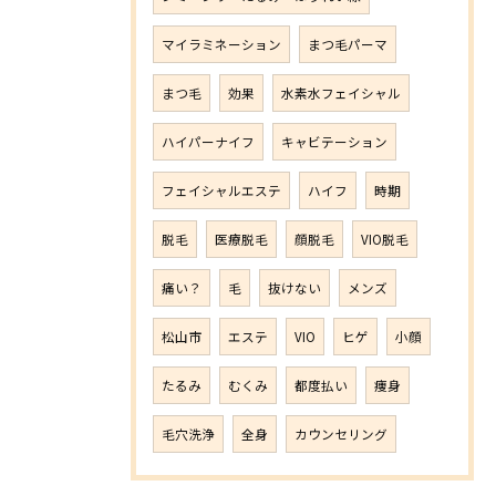
マイラミネーション
まつ毛パーマ
まつ毛
効果
水素水フェイシャル
ハイパーナイフ
キャビテーション
フェイシャルエステ
ハイフ
時期
脱毛
医療脱毛
顔脱毛
VIO脱毛
痛い？
毛
抜けない
メンズ
松山市
エステ
VIO
ヒゲ
小顔
たるみ
むくみ
都度払い
痩身
毛穴洗浄
全身
カウンセリング