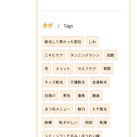
タグ
Tags
脱毛して良かった部位
しわ
ニキビケア
タンニングマシン
回数
冬
メリット
セルフケア
質問
キッズ脱毛
介護脱毛
全身脱毛
日焼け
男性
食事
服装
まつ毛メニュー
魅力
ヒゲ脱毛
医療
恥ずかしい
何回
乾燥
シミ・シワ・たるみ・ほうれい線