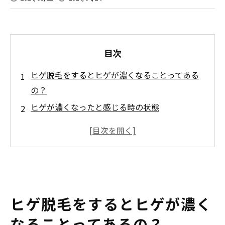
目次
ヒゲ脱毛をするとヒゲが濃くなることってある
の？
ヒゲが濃くなったと感じる時の状態
ヒゲ脱毛をしてヒゲが濃くなる原因は？
ヒゲ脱毛が濃くなってしまった際の対処法は？
脱毛の施術を続けてもいいの？
自己処理
脱毛をしてヒゲが濃くなるのは防げるのか？
ヒゲ脱毛をするとヒゲが濃く
保湿を十分に行う
なることってあるの？