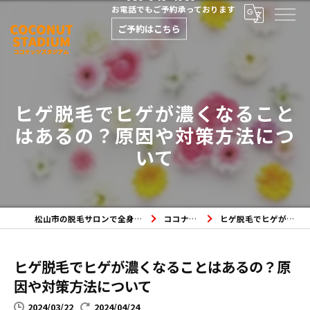
お電話でもご予約承っております
ご予約はこちら
ヒゲ脱毛でヒゲが濃くなること
はあるの？原因や対策方法につ
いて
松山市の脱毛サロンで全身脱毛・メンズ脱毛・フェイシャルエステならココナッツスタジアムへ
ココナッツスタジアムのブログ
ヒゲ脱毛でヒゲが濃くなることはあるの？原因や対策方法について
ヒゲ脱毛でヒゲが濃くなることはあるの？原
因や対策方法について
2024/03/22
2024/04/24