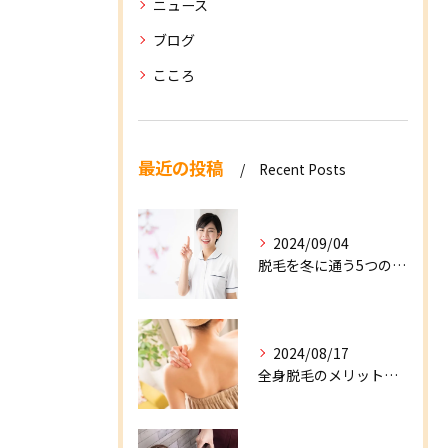
ニュース
ブログ
こころ
最近の投稿
Recent Posts
2024/09/04
脱毛を冬に通う5つのメリット！デメリットや注意点を解説！
2024/08/17
全身脱毛のメリット・デメリットとは？注意点の解決策も併せてご紹介