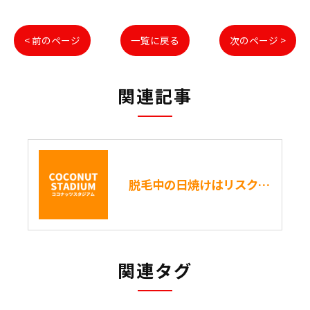
< 前のページ
一覧に戻る
次のページ >
関連記事
脱毛中の日焼けはリスクが高い？日焼けから脱毛までの休息期間は？
関連タグ