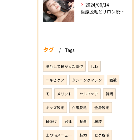
2024/06/14
医療脱毛とサロン脱毛の違いを徹底解説！
タグ
Tags
脱毛して良かった部位
しわ
ニキビケア
タンニングマシン
回数
冬
メリット
セルフケア
質問
キッズ脱毛
介護脱毛
全身脱毛
日焼け
男性
食事
服装
まつ毛メニュー
魅力
ヒゲ脱毛