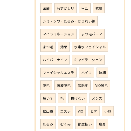
医療
恥ずかしい
何回
乾燥
シミ・シワ・たるみ・ほうれい線
マイラミネーション
まつ毛パーマ
まつ毛
効果
水素水フェイシャル
ハイパーナイフ
キャビテーション
フェイシャルエステ
ハイフ
時期
脱毛
医療脱毛
顔脱毛
VIO脱毛
痛い？
毛
抜けない
メンズ
松山市
エステ
VIO
ヒゲ
小顔
たるみ
むくみ
都度払い
痩身