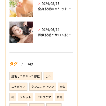
2024/08/17
全身脱毛のメリット・デメリットとは？注意点の解決策も併せてご紹介
2024/06/14
医療脱毛とサロン脱毛の違いを徹底解説！
タグ
Tags
脱毛して良かった部位
しわ
ニキビケア
タンニングマシン
回数
冬
メリット
セルフケア
質問