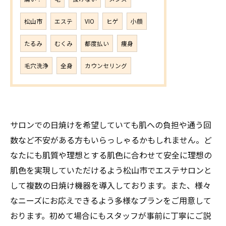
松山市
エステ
VIO
ヒゲ
小顔
たるみ
むくみ
都度払い
痩身
毛穴洗浄
全身
カウンセリング
サロンでの日焼けを希望していても肌への負担や通う回
数など不安がある方もいらっしゃるかもしれません。ど
なたにも肌質や理想とする肌色に合わせて安全に理想の
肌色を実現していただけるよう松山市でエステサロンと
して複数の日焼け機器を導入しております。また、様々
なニーズにお応えできるよう多様なプランをご用意して
おります。初めて場合にもスタッフが事前に丁寧にご説