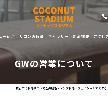
ュー紹介
サロンの特徴
ギャラリー
新着情報
アクセ
メンズ
GWの営業について
脱毛
フェイシャル
日焼け
松山市の脱毛サロンで全身脱毛・メンズ脱毛・フェイシャルエステな
ダイエット