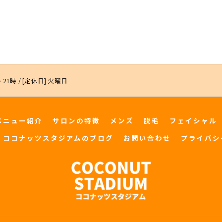
 21時 / [定休日] 火曜日
メニュー紹介
サロンの特徴
メンズ
脱毛
フェイシャル
ココナッツスタジアムのブログ
お問い合わせ
プライバシ