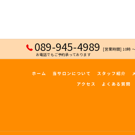
089-945-4989
[営業時間] 10時 〜
お電話でもご予約承っております
ホーム
当サロンについて
スタッフ紹介
アクセス
よくある質問