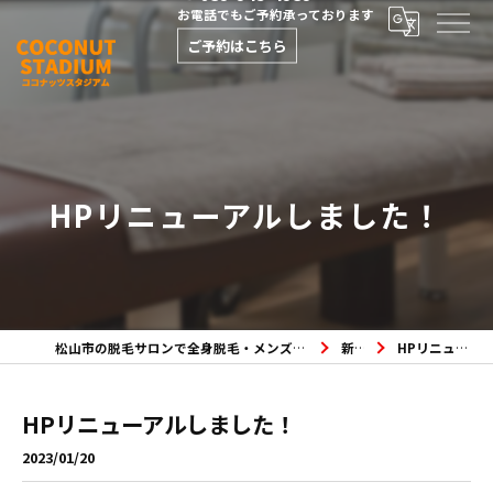
お電話でもご予約承っております
ご予約はこちら
HPリニューアルしました！
松山市の脱毛サロンで全身脱毛・メンズ脱毛・フェイシャルエステならココナッツスタジアムへ
新着情報
HPリニューアルしました！
HPリニューアルしました！
2023/01/20